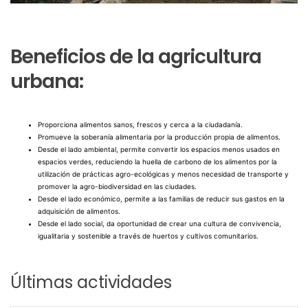
Beneficios de la agricultura
urbana:
Proporciona alimentos sanos, frescos y cerca a la ciudadanía.
Promueve la soberanía alimentaria por la producción propia de alimentos.
Desde el lado ambiental, permite convertir los espacios menos usados en
espacios verdes, reduciendo la huella de carbono de los alimentos por la
utilización de prácticas agro-ecológicas y menos necesidad de transporte y
promover la agro-biodiversidad en las ciudades.
Desde el lado económico, permite a las familias de reducir sus gastos en la
adquisición de alimentos.
Desde el lado social, da oportunidad de crear una cultura de convivencia,
igualitaria y sostenible a través de huertos y cultivos comunitarios.
Últimas actividades