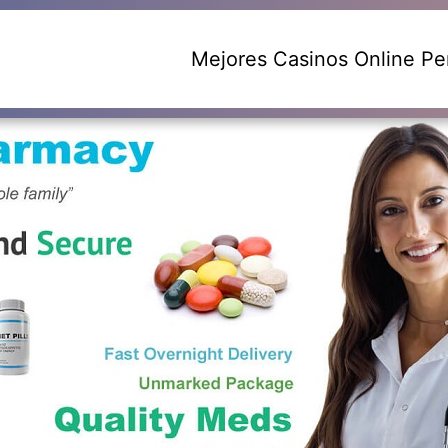
Mejores Casinos Online Pe