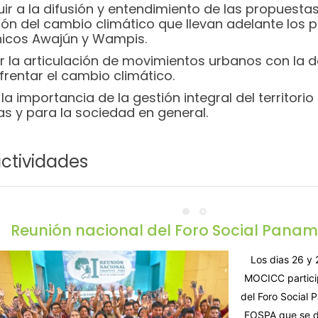
ir a la difusión y entendimiento de las propuestas 
ión del cambio climático que llevan adelante los 
icos Awajún y Wampis.
r la articulación de movimientos urbanos con la 
frentar el cambio climático.
 la importancia de la gestión integral del territori
as y para la sociedad en general.
actividades
Reunión nacional del Foro Social Pana
Los dias 26 y
MOCICC particip
del Foro Social
FOSPA que se d