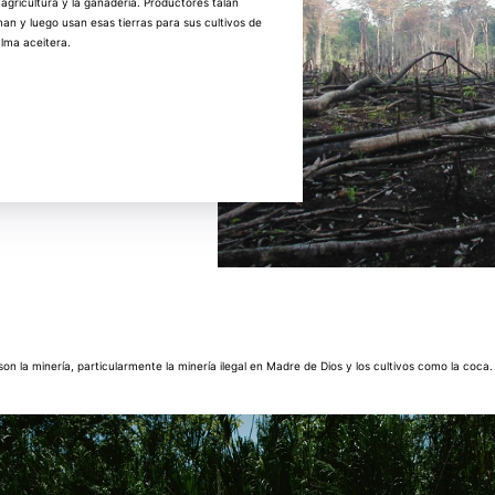
 agricultura y la ganadería. Productores talan
man y luego usan esas tierras para sus cultivos de
lma aceitera.
on la minería, particularmente la minería ilegal en Madre de Dios y los cultivos como la coca.