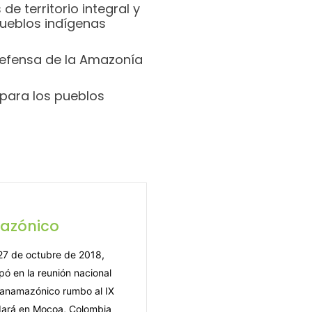
de territorio integral y
pueblos indígenas
defensa de la Amazonía
o para los pueblos
mazónico
 27 de octubre de 2018,
ó en la reunión nacional
 Panamazónico
rumbo al IX
ará en Mocoa, Colombia