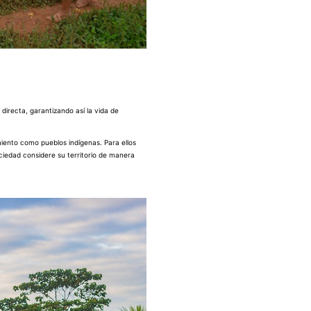
directa, garantizando así la vida de
cimiento como pueblos indígenas. Para ellos
ociedad considere su territorio de manera