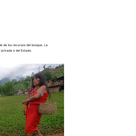
le de los recursos del bosque. La
 privada o del Estado.