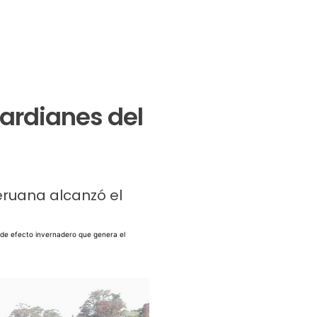
ardianes del
eruana alcanzó el
s de efecto invernadero que genera el