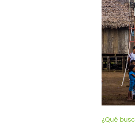
¿Qué bus