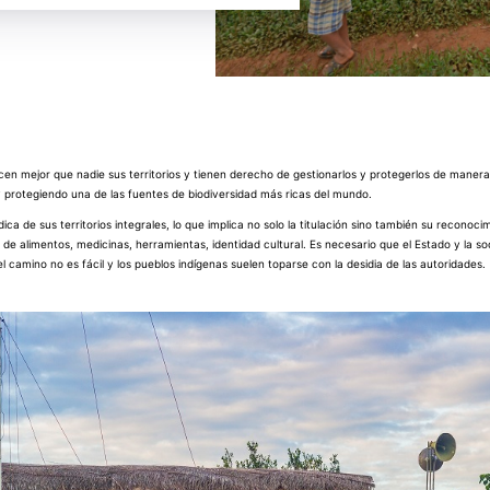
cen mejor que nadie sus territorios y tienen derecho de gestionarlos y protegerlos de manera 
y protegiendo una de las fuentes de biodiversidad más ricas del mundo.
ídica de sus territorios integrales, lo que implica no solo la titulación sino también su recono
 de alimentos, medicinas, herramientas, identidad cultural. Es necesario que el Estado y la s
el camino no es fácil y los pueblos indígenas suelen toparse con la desidia de las autoridades.