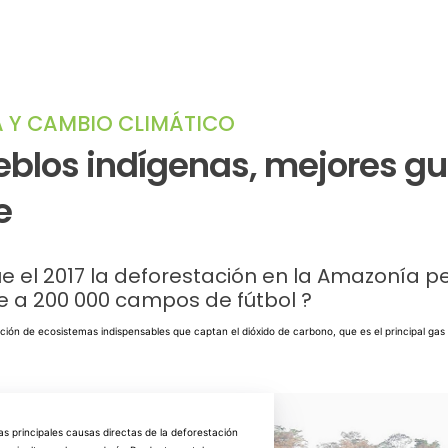
 Y CAMBIO CLIMÁTICO
eblos indígenas, mejores gu
e
e el 2017 la deforestación en la Amazonía p
e a 200 000 campos de fútbol ?
ción de ecosistemas indispensables que captan el dióxido de carbono, que es el principal ga
s principales causas directas de la deforestación