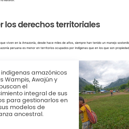
l rio Marañon.
 los derechos territoriales
s que viven en la Amazonía, desde hace miles de años, siempre han tenido un manejo sostenib
azonía peruana es menor en territorios ocupados por indígenas que en los que son propiedad
 indigenas amazónicos
s Wampis, Awajún y
buscan el
imiento integral de sus
ios para gestionarlos en
sus modelos de
nza ancestral.