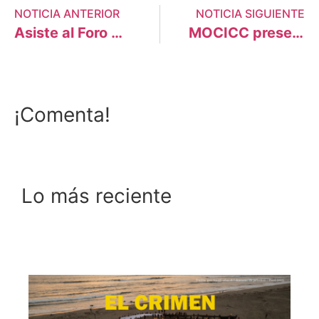
NOTICIA ANTERIOR
NOTICIA SIGUIENTE
Asiste al Foro Urbano: Afirmando Colectivamente el Derecho a la Ciudad
MOCICC presentó proyecto de Ley de Transición energética en Chimbote
¡Comenta!
Lo más reciente