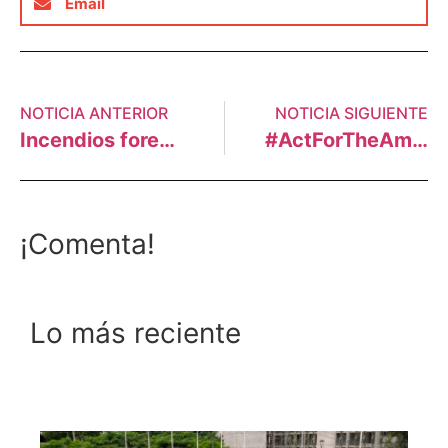
Email
NOTICIA ANTERIOR
NOTICIA SIGUIENTE
Incendios forestales: Activistas convocan plantón frente a la Embajada de Brasil en Lima
#ActForTheAmazon: Carta abierta a Jair Bolsonaro, al gobierno de Perú y Brasil
¡Comenta!
Lo más reciente