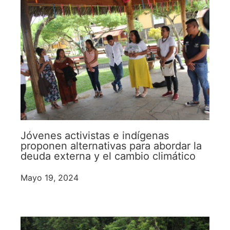
Jóvenes activistas e indígenas
proponen alternativas para abordar la
deuda externa y el cambio climático
Mayo 19, 2024