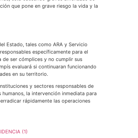
ación que pone en grave riesgo la vida y la
del Estado, tales como ARA y Servicio
responsables específicamente para el
 de ser cómplices y no cumplir sus
ampís evaluará si continuaran funcionando
ades en su territorio.
instituciones y sectores responsables de
s humanos, la intervención inmediata para
 erradicar rápidamente las operaciones
DENCIA (1)