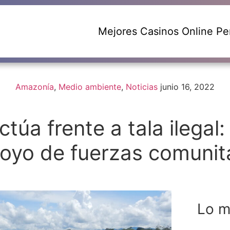
Mejores Casinos Online Pe
Amazonía
,
Medio ambiente
,
Noticias
junio 16, 2022
túa frente a tala ilegal
oyo de fuerzas comunit
Lo m