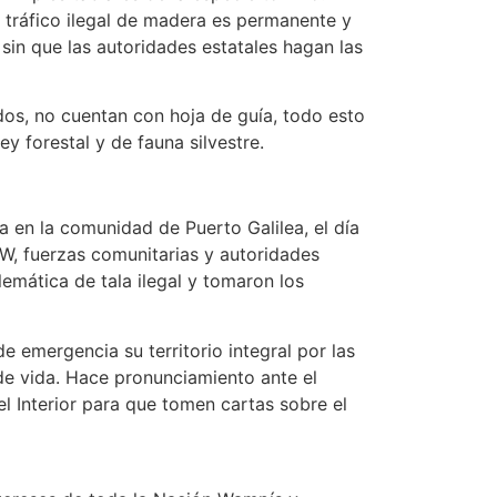
l tráfico ilegal de madera es permanente y
sin que las autoridades estatales hagan las
dos, no cuentan con hoja de guía, todo esto
ey forestal y de fauna silvestre.
da en la comunidad de Puerto Galilea, el día
W, fuerzas comunitarias y autoridades
lemática de tala ilegal y tomaron los
 emergencia su territorio integral por las
de vida. Hace pronunciamiento ante el
el Interior para que tomen cartas sobre el