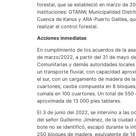
forestal, que se estableció en marzo de 202
instituciones: GTANW, Municipalidad Distri
Cuenca de Kanus y ARA-Puerto Galilea, que
realizar el control forestal.
Acciones inmediatas
En cumplimiento de los acuerdos de la as
de marzo/2022, a partir del 31 de mayo de
Comunitarias y demás autoridades locales d
un transporte fluvial, con capacidad aprox
el sur, con un cargamento de madera de la
cuartones; caoba compuesta en 8 bloques, 
cumala en 100 cuartones. Un total de 550
aproximada de 13 000 pies tablares.
El 3 de junio del 2022, se intervino a las
del señor Guillermo Jiménez, de la ciudad 
bote no se identificó, escapó durante la i
250 bloques de madera, equivalente de 14 mi