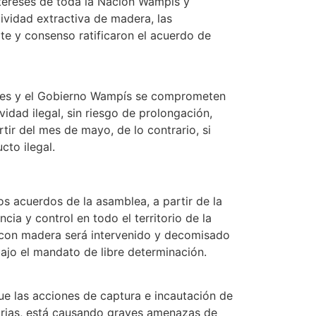
tereses de toda la Nación Wampís y
tividad extractiva de madera, las
e y consenso ratificaron el acuerdo de
ales y el Gobierno Wampís se comprometen
ividad ilegal, sin riesgo de prolongación,
ir del mes de mayo, de lo contrario, si
cto ilegal.
s acuerdos de la asamblea, a partir de la
ncia y control en todo el territorio de la
l con madera será intervenido y decomisado
bajo el mandato de libre determinación.
e las acciones de captura e incautación de
rias, está causando graves amenazas de