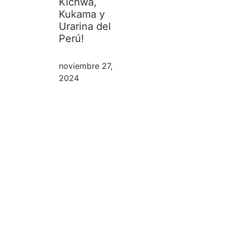
Kichwa,
Kukama y
Urarina del
Perú!
noviembre 27,
2024