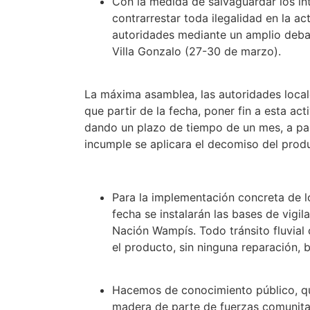
Con la medida de salvaguardar los in
contrarrestar toda ilegalidad en la ac
autoridades mediante un amplio debat
Villa Gonzalo (27-30 de marzo).
La máxima asamblea, las autoridades loc
que partir de la fecha, poner fin a esta act
dando un plazo de tiempo de un mes, a part
incumple se aplicara el decomiso del produ
Para la implementación concreta de lo
fecha se instalarán las bases de vigila
Nación Wampís. Todo tránsito fluvia
el producto, sin ninguna reparación, 
Hacemos de conocimiento público, qu
madera de parte de fuerzas comunita