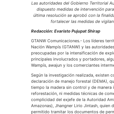
Las autoridades del Gobierno Territorial
dispuesto medidas de intervención para 
última resolución se aprobó con la finalid
fortalecer las medidas de vigilanc
Redacción: Evaristo Pujupat Shirap
GTANW Comunicaciones.- Los líderes terri
Nación Wampís (GTANW) y las autoridades 
preocupadas por la intensificación de expl
principales involucrados y portadores, a
Wampís, awajun y los comerciantes interme
Según la investigación realizada, existen 
declaración de manejo forestal (DEMA), q
tiempo la madera sin control y de manera 
reforestación, ni medidas técnicas de come
complicidad del exjefe de la Autoridad Am
Amazonas), Jhangner Lirio Jintash, quien 
permitido tramitar los documentos de permi