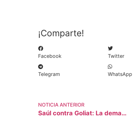
¡Comparte!
Facebook
Twitter
Telegram
WhatsApp
NOTICIA ANTERIOR
Saúl contra Goliat: La demanda climática contra un gigante de la energía en Europa