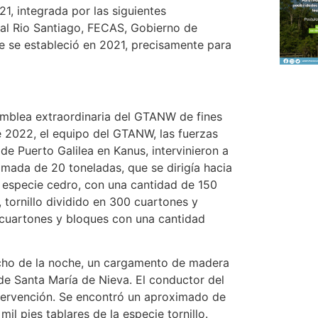
1, integrada por las siguientes
tal Rio Santiago, FECAS, Gobierno de
 se estableció en 2021, precisamente para
amblea extraordinaria del GTANW de fines
 2022, el equipo del GTANW, las fuerzas
e Puerto Galilea en Kanus, intervinieron a
imada de 20 toneladas, que se dirigía hacia
 especie cedro, con una cantidad de 150
tornillo dividido en 300 cuartones y
 cuartones y bloques con una cantidad
 ocho de la noche, un cargamento de madera
de Santa María de Nieva. El conductor del
ntervención. Se encontró un aproximado de
l pies tablares de la especie tornillo.