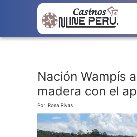
Nación Wampís ac
madera con el ap
Por:
Rosa Rivas