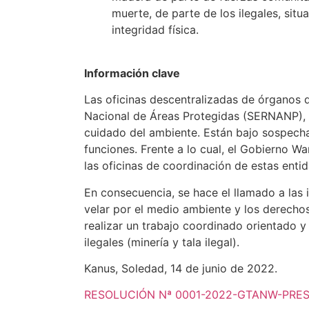
muerte, de parte de los ilegales, situ
integridad física.
Información clave
Las oficinas descentralizadas de órganos 
Nacional de Áreas Protegidas (SERNANP), 
cuidado del ambiente. Están bajo sospecha
funciones. Frente a lo cual, el Gobierno W
las oficinas de coordinación de estas entid
En consecuencia, se hace el llamado a las 
velar por el medio ambiente y los derecho
realizar un trabajo coordinado orientado y
ilegales (minería y tala ilegal).
Kanus, Soledad, 14 de junio de 2022.
RESOLUCIÓN Nª 0001-2022-GTANW-PRESI