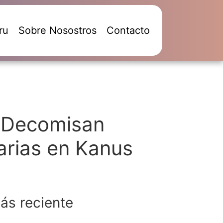
ru
Sobre Nosostros
Contacto
: Decomisan
arias en Kanus
ás reciente