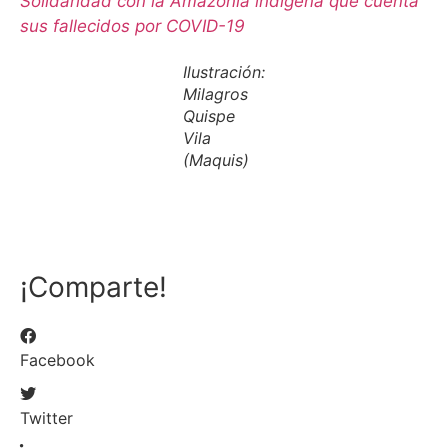
Solidaridad con la Amazonía indígena que cuenta
sus fallecidos por COVID-19
Ilustración:
Milagros
Quispe
Vila
(Maquis)
¡Comparte!
Facebook
Twitter