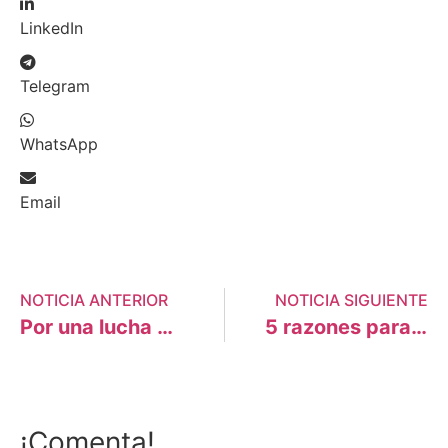
LinkedIn
Telegram
WhatsApp
Email
NOTICIA ANTERIOR
NOTICIA SIGUIENTE
Por una lucha ambiental y territorial sin persecución ni criminalización
5 razones para aprobar la “Ley de Transición Ecológica”
¡Comenta!