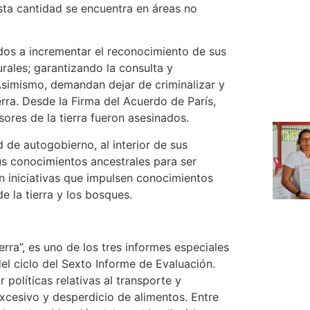
sta cantidad se encuentra en áreas no
dos a incrementar el reconocimiento de sus
urales; garantizando la consulta y
Asimismo, demandan dejar de criminalizar y
ierra. Desde la Firma del Acuerdo de París,
ores de la tierra fueron asesinados.
de autogobierno, al interior de sus
sus conocimientos ancestrales para ser
en iniciativas que impulsen conocimientos
e la tierra y los bosques.
ierra”, es uno de los tres informes especiales
el ciclo del Sexto Informe de Evaluación.
olíticas relativas al transporte y
cesivo y desperdicio de alimentos. Entre