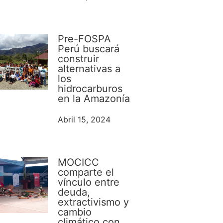
Pre-FOSPA
Perú buscará
construir
alternativas a
los
hidrocarburos
en la Amazonía
Abril 15, 2024
MOCICC
comparte el
vínculo entre
deuda,
extractivismo y
cambio
climático con