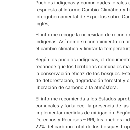
Pueblos indígenas y comunidades locales 
respuesta al Informe Cambio Climático y ti
Intergubernamental de Expertos sobre Camb
inglés).
El informe recoge la necesidad de reconoce
indígenas. Así como su conocimiento en prá
el cambio climático y limitar la temperatur
Según los pueblos indígenas, el documento
reconoce que los territorios comunales ma
la conservación eficaz de los bosques. Es
de deforestación, degradación forestal y c
liberación de carbono a la atmósfera.
El informe recomienda a los Estados aprob
comunales y fortalecer la presencia de las
implementar medidas de mitigación. Según e
Derechos y Recursos – RRI, los pueblos in
22% del carbono total de los bosques tropi