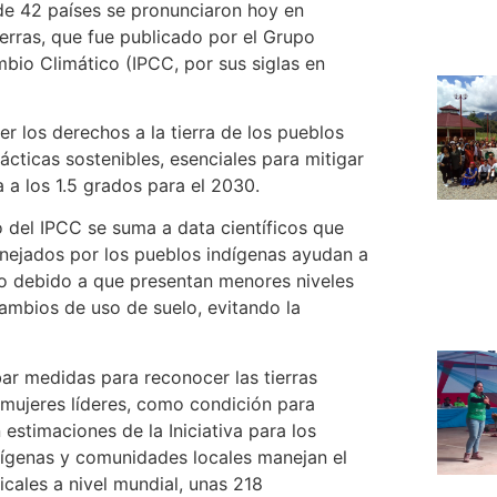
de 42 países se pronunciaron hoy en
erras, que fue publicado por el Grupo
io Climático (IPCC, por sus siglas en
r los derechos a la tierra de los pueblos
cticas sostenibles, esenciales para mitigar
a a los 1.5 grados para el 2030.
 del IPCC se suma a data científicos que
nejados por los pueblos indígenas ayudan a
to debido a que presentan menores niveles
ambios de uso de suelo, evitando la
ar medidas para reconocer las tierras
 mujeres líderes, como condición para
stimaciones de la Iniciativa para los
dígenas y comunidades locales manejan el
cales a nivel mundial, unas 218