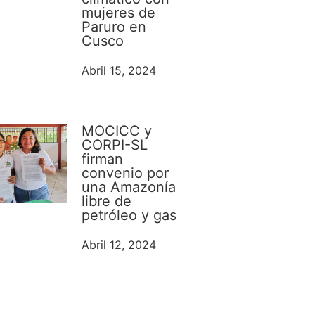
mujeres de
Paruro en
Cusco
Abril 15, 2024
MOCICC y
CORPI-SL
firman
convenio por
una Amazonía
libre de
petróleo y gas
Abril 12, 2024