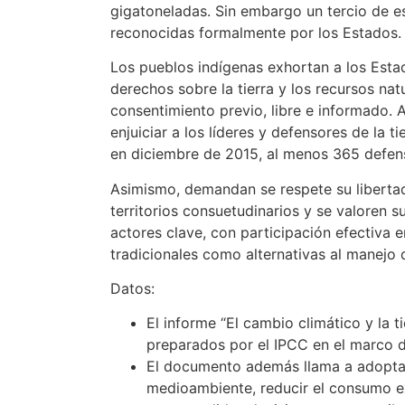
gigatoneladas. Sin embargo un tercio de e
reconocidas formalmente por los Estados.
Los pueblos indígenas exhortan a los Esta
derechos sobre la tierra y los recursos nat
consentimiento previo, libre e informado. 
enjuiciar a los líderes y defensores de la t
en diciembre de 2015, al menos 365 defens
Asimismo, demandan se respete su libertad 
territorios consuetudinarios y se valoren 
actores clave, con participación efectiva 
tradicionales como alternativas al manejo d
Datos:
El informe “El cambio climático y la t
preparados por el IPCC en el marco d
El documento además llama a adoptar p
medioambiente, reducir el consumo ex