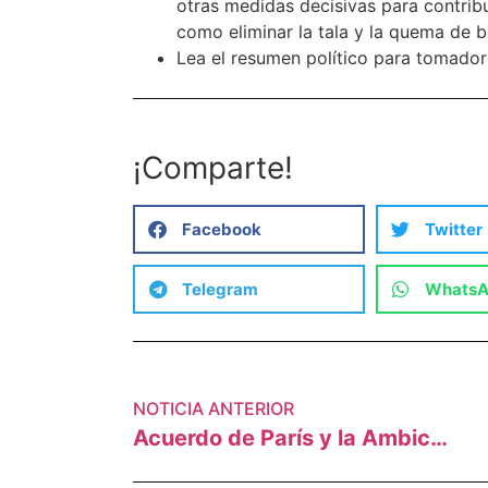
otras medidas decisivas para contribu
como eliminar la tala y la quema de 
Lea el resumen político para tomado
¡Comparte!
Facebook
Twitter
Telegram
Whats
NOTICIA ANTERIOR
Acuerdo de París y la Ambición climática: Balance y desafíos, en tiempo de emergencia climática