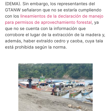
(DEMA). Sin embargo, los representantes del
GTANW señalaron que no se estaría cumpliendo
con los
lineamientos de la declaración de manejo
para permisos de aprovechamiento forestal
, ya
que no se cuenta con la información que
corrobore el lugar de la extracción de la madera y,
además, haber extraído cedro y caoba, cuya tala
está prohibida según la norma.