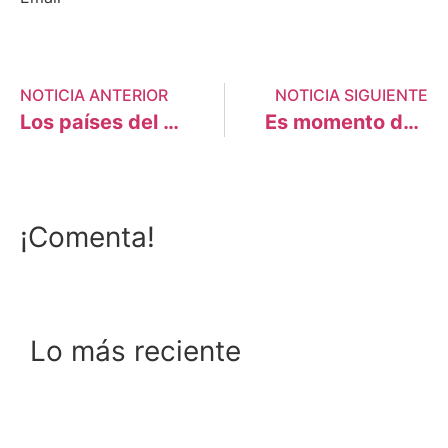
NOTICIA ANTERIOR
NOTICIA SIGUIENTE
Los países del sur exigen a los del norte, mayor ambición y que dejen tanto «bla, bla, bla»
Es momento de debatir una nueva política energética desde Cusco
¡Comenta!
Lo más reciente