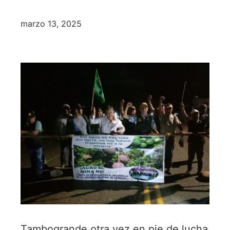
marzo 13, 2025
Tambogrande otra vez en pie de lucha