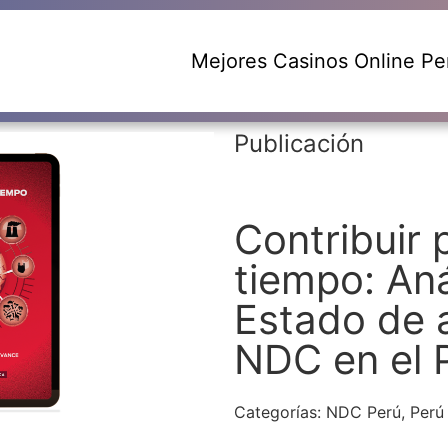
Mejores Casinos Online Pe
Publicación
Contribuir 
tiempo: Anál
Estado de 
NDC en el 
Categorías:
NDC Perú
,
Perú