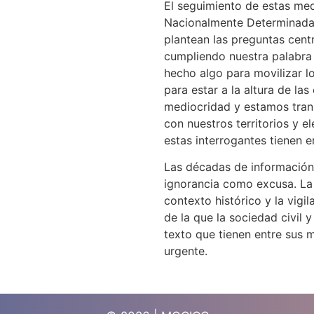
El seguimiento de estas me
Nacionalmente Determinada
plantean las preguntas cen
cumpliendo nuestra palabr
hecho algo para movilizar l
para estar a la altura de la
mediocridad y estamos tra
con nuestros territorios y 
estas interrogantes tienen e
Las décadas de información 
ignorancia como excusa. La 
contexto histórico y la vigi
de la que la sociedad civil 
texto que tienen entre sus 
urgente.