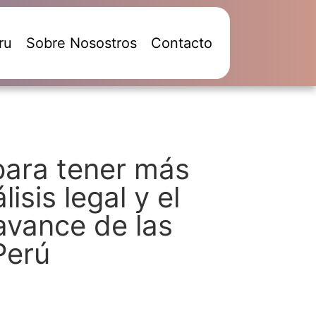
ru
Sobre Nosostros
Contacto
para tener más
isis legal y el
avance de las
Perú