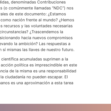
didas, denominadas Contribuciones
s (o comúnmente llamadas “NDC”) nos
trales de este documento: ¿Estamos
a como nación frente al mundo? ¿Hemos
os recursos y las voluntades necesarias
s circunstancias? ¿Trascendemos la
nsicionando hacia nuevos compromisos
elevando la ambición? Las respuestas a
n sí mismas las llaves de nuestro futuro.
científica acumuladas suprimen a la
acción política es imprescindible en este
lancia de la misma es una responsabilidad
y la ciudadanía no pueden escapar. El
manos es una aproximación a esta tarea