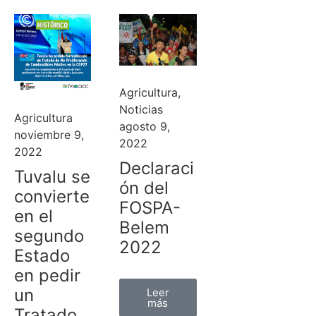
Agricultura
,
Noticias
Agricultura
agosto 9,
noviembre 9,
2022
2022
Declaraci
Tuvalu se
ón del
convierte
FOSPA-
en el
Belem
segundo
2022
Estado
en pedir
un
Leer
más
Tratado