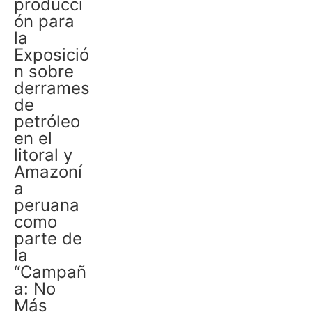
producci
ón para
la
Exposició
n sobre
derrames
de
petróleo
en el
litoral y
Amazoní
a
peruana
como
parte de
la
“Campañ
a: No
Más