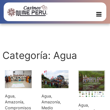
Categoría: Agua
Agua
,
Agua
,
Amazonía
,
Amazonía
,
Agua
,
Compromisos
Medio