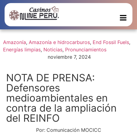
Amazonía
,
Amazonía e hidrocarburos
,
End Fossil Fuels
,
Energías limpias
,
Noticias
,
Pronunciamientos
noviembre 7, 2024
NOTA DE PRENSA:
Defensores
medioambientales en
contra de la ampliación
del REINFO
Por:
Comunicación MOCICC