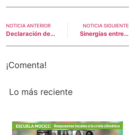
NOTICIA ANTERIOR
NOTICIA SIGUIENTE
Declaración de organizaciones Latinoamericanas y Caribeñas frente a la crisis climática- 2023
Sinergias entre Lima y Ayacucho: recuento del I Intercambio de Experiencias en Agroecología y Transición Ecológica
¡Comenta!
Lo más reciente