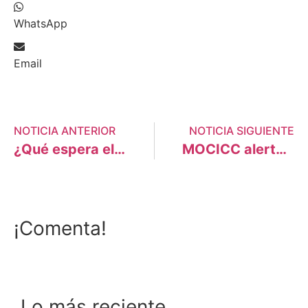
WhatsApp
Email
NOTICIA ANTERIOR
NOTICIA SIGUIENTE
¿Qué espera el Perú de la Cumbre del Clima en Nueva York?
MOCICC alerta la ausencia de propuestas frente al cambio climático
¡Comenta!
Lo más reciente