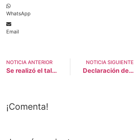
WhatsApp
Email
NOTICIA ANTERIOR
NOTICIA SIGUIENTE
Se realizó el taller «Transicion energética y energía solar fotovoltaica» en Cerro de Pasco
Declaración del FOSPA- Belem 2022
¡Comenta!