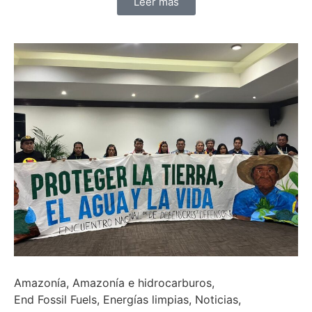
Leer más
Amazonía
,
Amazonía e hidrocarburos
,
End Fossil Fuels
,
Energías limpias
,
Noticias
,