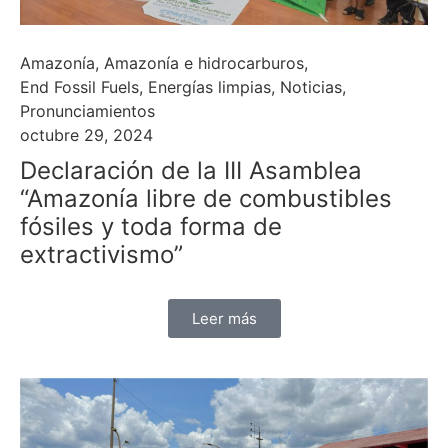
Amazonía
,
Amazonía e hidrocarburos
,
End Fossil Fuels
,
Energías limpias
,
Noticias
,
Pronunciamientos
octubre 29, 2024
Declaración de la III Asamblea
“Amazonía libre de combustibles
fósiles y toda forma de
extractivismo”
Leer más