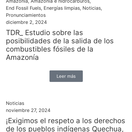
Amazonía
,
Amazonía e hidrocarburos
,
End Fossil Fuels
,
Energías limpias
,
Noticias
,
Pronunciamientos
diciembre 2, 2024
TDR_ Estudio sobre las
posibilidades de la salida de los
combustibles fósiles de la
Amazonía
Leer más
Noticias
noviembre 27, 2024
¡Exigimos el respeto a los derechos
de los pueblos indígenas Quechua,