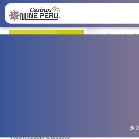
Inicio
| Agenda de activ
Agenda de activ
No tenemos activ
DEJA TUS COM
© 2