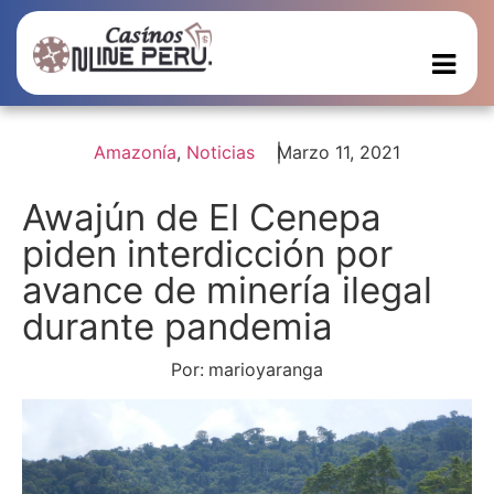
Amazonía
,
Noticias
Marzo 11, 2021
Awajún de El Cenepa
piden interdicción por
avance de minería ilegal
durante pandemia
Por:
marioyaranga