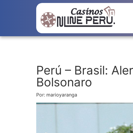
Perú – Brasil: Ale
Bolsonaro
Por:
marioyaranga