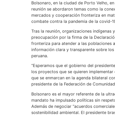
Bolsonaro, en la ciudad de Porto Velho, en 
reunión se abordaron temas como la conex
mercados y cooperación fronteriza en mat
combate contra la pandemia de la covid-1
Tras la reunión, organizaciones indígenas 
preocupación por la firma de la Declaració
fronteriza para atender a las poblacione
información clara y transparente sobre lo
peruana.
“Esperamos que el gobierno del presidente 
los proyectos que se quieren implementar 
que se enmarcan en la agenda bilateral con
presidente de la Federación de Comunida
Bolsonaro es el mayor referente de la ultr
mandato ha impulsado políticas sin respet
Además de negociar “acuerdos comerciales
sostenibilidad ambiental. El presidente bra