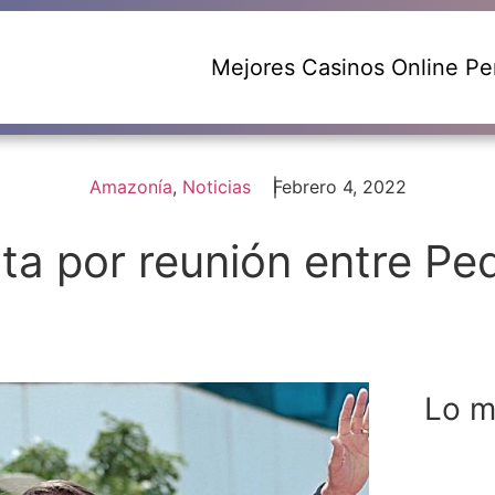
Mejores Casinos Online Pe
Amazonía
,
Noticias
Febrero 4, 2022
rta por reunión entre Ped
Lo m