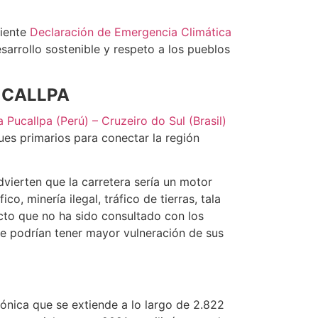
ciente
Declaración de Emergencia Climática
sarrollo sostenible y respeto a los pueblos
UCALLPA
 Pucallpa (Perú) – Cruzeiro do Sul (Brasil)
ues primarios para conectar la región
vierten que la carretera sería un motor
o, minería ilegal, tráfico de tierras, tala
cto que no ha sido consultado con los
que podrían tener mayor vulneración de sus
ónica que se extiende a lo largo de 2.822