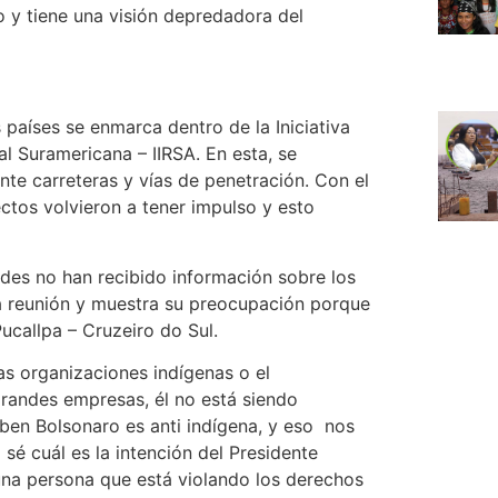
co y tiene una visión depredadora del
 países se enmarca dentro de la Iniciativa
al Suramericana – IIRSA. En esta, se
te carreteras y vías de penetración. Con el
ctos volvieron a tener impulso y esto
des no han recibido información sobre los
a reunión y muestra su preocupación porque
ucallpa – Cruzeiro do Sul.
las organizaciones indígenas o el
randes empresas, él no está siendo
ben Bolsonaro es anti indígena, y eso nos
sé cuál es la intención del Presidente
 una persona que está violando los derechos