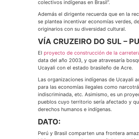
colectivos indígenas en Brasil”.
Además el dirigente recuerda que en la re
se plantea incentivar economías verdes, de
originarios con su diversidad cultural.
VÍA CRUZEIRO DO SUL – P
El
proyecto de construcción de la carretera
data del año 2003, y que atravesaría bosq
Ucayali con el estado brasileño de Acre.
Las organizaciones indígenas de Ucayali ad
para las economías ilegales como narcotráfic
indiscriminada, etc. Asimismo, es un proye
pueblos cuyo territorio sería afectado y 
derechos humanos e indígenas.
DATO:
Perú y Brasil comparten una frontera amaz