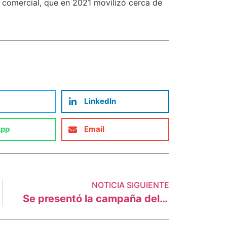
n comercial, que en 2021 movilizó cerca de
LinkedIn
App
Email
NOTICIA SIGUIENTE
Se presentó la campaña del Tratado de No Proliferación de Combustibles Fósiles