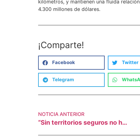
kilómetros, y mantienen una fluida relació
4.300 millones de dólares.
¡Comparte!
Facebook
Twitter
Telegram
Whats
NOTICIA ANTERIOR
“Sin territorios seguros no hay seguridad para los pueblos indígenas”