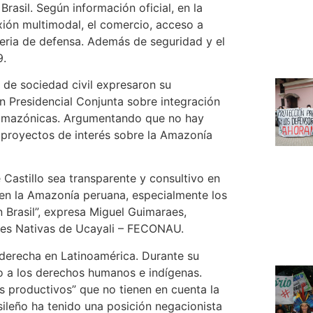
Brasil. Según información oficial, en la
ión multimodal, el comercio, acceso a
eria de defensa. Además de seguridad y el
9.
y de sociedad civil expresaron su
n Presidencial Conjunta sobre integración
s amazónicas. Argumentando que no hay
s proyectos de interés sobre la Amazonía
Castillo sea transparente y consultivo en
en la Amazonía peruana, especialmente los
 Brasil”, expresa Miguel Guimaraes,
des Nativas de Ucayali – FECONAU.
aderecha en Latinoamérica. Durante su
o a los derechos humanos e indígenas.
 productivos” que no tienen en cuenta la
sileño ha tenido una posición negacionista