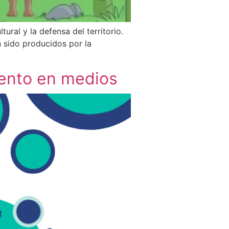
ural y la defensa del territorio.
 sido producidos por la
iento en medios