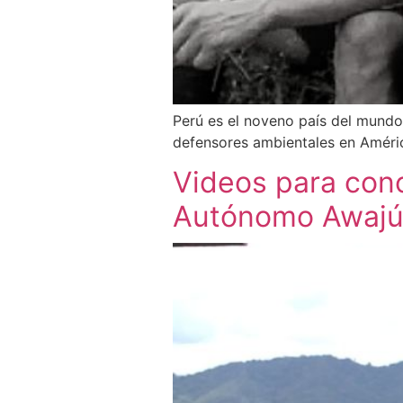
Perú es el noveno país del mund
defensores ambientales en Améric
Videos para cono
Autónomo Awaj