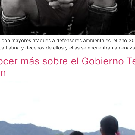
o con mayores ataques a defensores ambientales, el año 2
a Latina y decenas de ellos y ellas se encuentran amenaz
cer más sobre el Gobierno Ter
ún