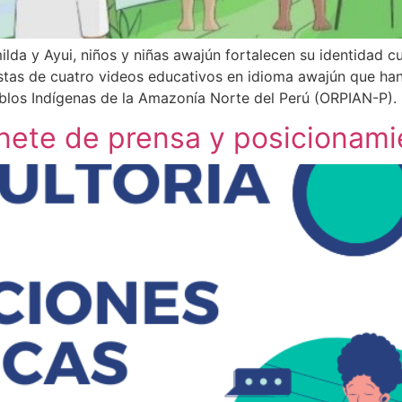
lda y Ayui, niños y niñas awajún fortalecen su identidad cult
istas de cuatro videos educativos en idioma awajún que han
blos Indígenas de la Amazonía Norte del Perú (ORPIAN-P).
inete de prensa y posicionam