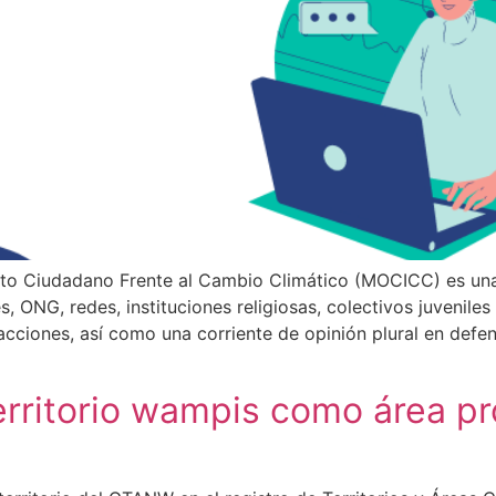
to Ciudadano Frente al Cambio Climático (MOCICC) es una 
s, ONG, redes, instituciones religiosas, colectivos juvenile
acciones, así como una corriente de opinión plural en defens
rritorio wampis como área pr