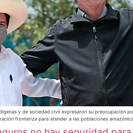
ndígenas y de sociedad civil expresaron su preocupación por
ración fronteriza para atender a las poblaciones amazónica
 seguros no hay seguridad para