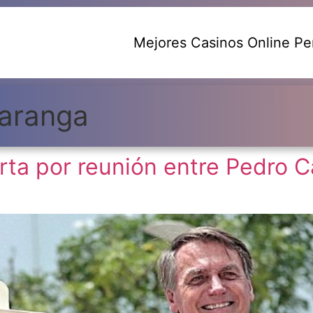
Mejores Casinos Online Pe
aranga
erta por reunión entre Pedro Ca