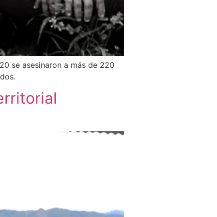
020 se asesinaron a más de 220
ados.
ritorial