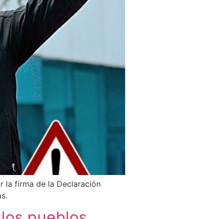
 la firma de la Declaración
s.
 los pueblos