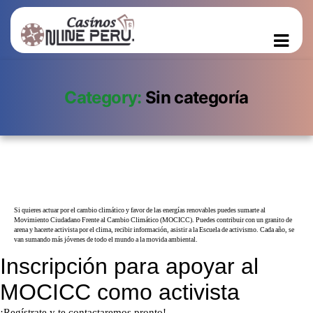
Category:
Sin categoría
Si quieres actuar por el cambio climático y favor de las energías renovables puedes sumarte al
Movimiento Ciudadano Frente al Cambio Climático (MOCICC). Puedes contribuir con un granito de
arena y hacerte activista por el clima, recibir información, asistir a la Escuela de activismo. Cada año, se
van sumando más jóvenes de todo el mundo a la movida ambiental.