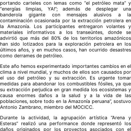
portando carteles con lemas como “el petróleo mata” y
“energías limpias, YA!”; además de desplegar una
banderola gigante con mensajes alusivos a la
contaminación ocasionada por la extracción petrolera en
la Amazonía. Los participantes entregaron volantes y
materiales informativos a los transeúntes, donde se
advirtió que más del 80% de los territorios amazónicos
han sido lotizados para la exploración petrolera en los
últimos años, y en muchos casos, han ocurrido desastres
como derrames de petróleo.
Este año hemos experimentado importantes cambios en el
clima a nivel mundial, y muchos de ellos son causados por
el uso del petróleo y su extracción. Es urgente tomar
medidas para abandonar los combustibles fósiles, ya que
su extracción perjudica en gran medida los ecosistemas y
causa enormes daños a la salud y a la vida de las
poblaciones, sobre todo en la Amazonía peruana”, sostuvo
Antonio Zambrano, miembro del MOCICC.
Durante la actividad, la agrupación artística “Arena y
Esteras” realizó una performance donde representó los
daños originados por los proyectos asociados con el