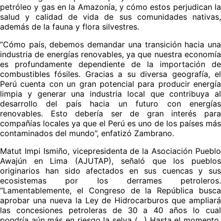
petróleo y gas en la Amazonía, y cómo estos perjudican la
salud y calidad de vida de sus comunidades nativas,
además de la fauna y flora silvestres.
“Cómo país, debemos demandar una transición hacia una
industria de energías renovables, ya que nuestra economía
es profundamente dependiente de la importación de
combustibles fósiles. Gracias a su diversa geografía, el
Perú cuenta con un gran potencial para producir energía
limpia y generar una industria local que contribuya al
desarrollo del país hacia un futuro con energías
renovables. Esto debería ser de gran interés para
compañías locales ya que el Perú es uno de los países más
contaminados del mundo”, enfatizó Zambrano.
Matut Impi Ismiño, vicepresidenta de la Asociación Pueblo
Awajún en Lima (AJUTAP), señaló que los pueblos
originarios han sido afectados en sus cuencas y sus
ecosistemas por los derrames petroleros.
“Lamentablemente, el Congreso de la República busca
aprobar una nueva la Ley de Hidrocarburos que ampliará
las concesiones petroleras de 30 a 40 años lo cual
pondría aún más en riesgo la selva (…) Hasta el momento,