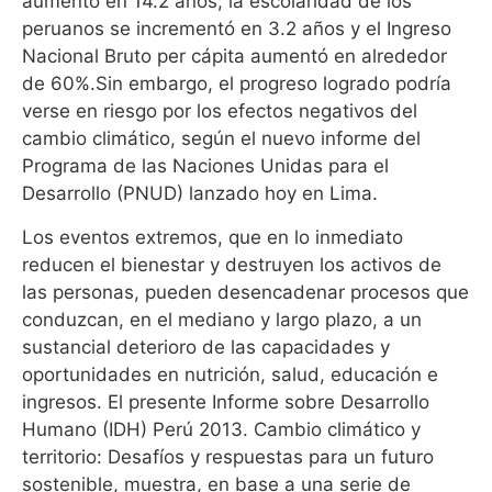
aumentó en 14.2 años; la escolaridad de los
peruanos se incrementó en 3.2 años y el Ingreso
Nacional Bruto per cápita aumentó en alrededor
de 60%.Sin embargo, el progreso logrado podría
verse en riesgo por los efectos negativos del
cambio climático, según el nuevo informe del
Programa de las Naciones Unidas para el
Desarrollo (PNUD) lanzado hoy en Lima.
Los eventos extremos, que en lo inmediato
reducen el bienestar y destruyen los activos de
las personas, pueden desencadenar procesos que
conduzcan, en el mediano y largo plazo, a un
sustancial deterioro de las capacidades y
oportunidades en nutrición, salud, educación e
ingresos. El presente Informe sobre Desarrollo
Humano (IDH) Perú 2013. Cambio climático y
territorio: Desafíos y respuestas para un futuro
sostenible, muestra, en base a una serie de