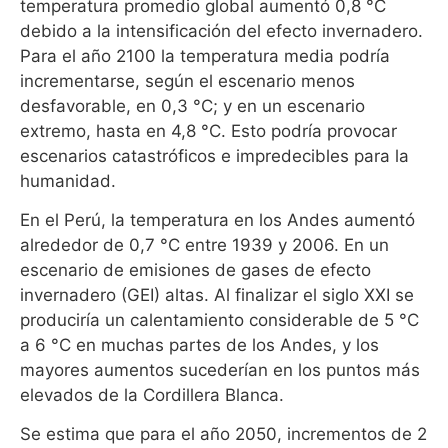
temperatura promedio global aumentó 0,8 °C
debido a la intensificación del efecto invernadero.
Para el año 2100 la temperatura media podría
incrementarse, según el escenario menos
desfavorable, en 0,3 °C; y en un escenario
extremo, hasta en 4,8 °C. Esto podría provocar
escenarios catastróficos e impredecibles para la
humanidad.
En el Perú, la temperatura en los Andes aumentó
alrededor de 0,7 °C entre 1939 y 2006. En un
escenario de emisiones de gases de efecto
invernadero (GEI) altas. Al finalizar el siglo XXI se
produciría un calentamiento considerable de 5 °C
a 6 °C en muchas partes de los Andes, y los
mayores aumentos sucederían en los puntos más
elevados de la Cordillera Blanca.
Se estima que para el año 2050, incrementos de 2