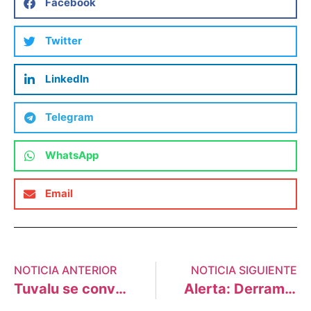
Facebook
Twitter
LinkedIn
Telegram
WhatsApp
Email
NOTICIA ANTERIOR
NOTICIA SIGUIENTE
Tuvalu se convierte en el segundo Estado en pedir un Tratado de No Proliferación de Combustibles Fósiles
Alerta: Derrame de petróleo llegó al río Nieva en Amazonas