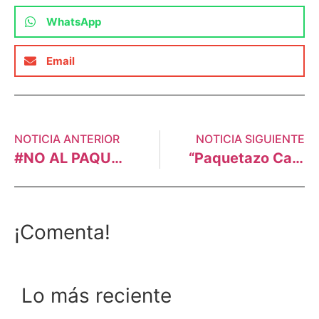
WhatsApp
Email
NOTICIA ANTERIOR
NOTICIA SIGUIENTE
#NO AL PAQUETAZO CASTILLA
“Paquetazo Castilla” favorece solo a grandes empresas y vulnera derechos de los peruanos y las peruanas
¡Comenta!
Lo más reciente