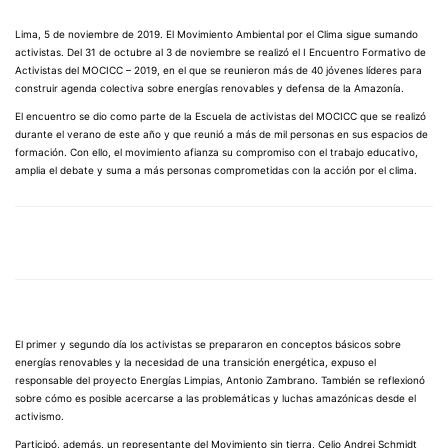
Lima, 5 de noviembre de 2019. El Movimiento Ambiental por el Clima sigue sumando
activistas. Del 31 de octubre al 3 de noviembre se realizó el I Encuentro Formativo de
Activistas del MOCICC – 2019, en el que se reunieron más de 40 jóvenes líderes para
construir agenda colectiva sobre energías renovables y defensa de la Amazonía.
El encuentro se dio como parte de la Escuela de activistas del MOCICC que se realizó
durante el verano de este año y que reunió a más de mil personas en sus espacios de
formación. Con ello, el movimiento afianza su compromiso con el trabajo educativo,
amplia el debate y suma a más personas comprometidas con la acción por el clima.
El primer y segundo día los activistas se prepararon en conceptos básicos sobre
energías renovables y la necesidad de una transición energética, expuso el
responsable del proyecto Energías Limpias, Antonio Zambrano. También se reflexionó
sobre cómo es posible acercarse a las problemáticas y luchas amazónicas desde el
activismo.
Participó, además, un representante del Movimiento sin tierra, Celio Andrei Schmidt