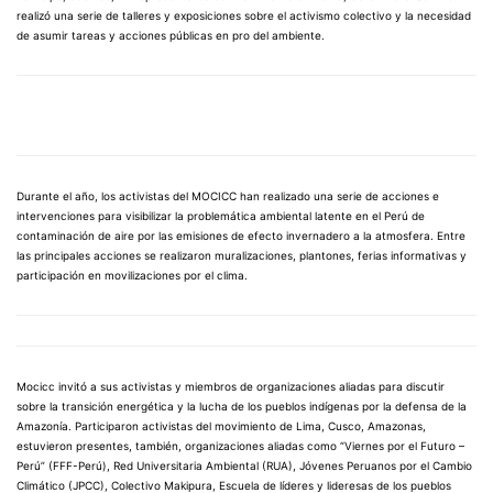
realizó una serie de talleres y exposiciones sobre el activismo colectivo y la necesidad
de asumir tareas y acciones públicas en pro del ambiente.
Durante el año, los activistas del MOCICC han realizado una serie de acciones e
intervenciones para visibilizar la problemática ambiental latente en el Perú de
contaminación de aire por las emisiones de efecto invernadero a la atmosfera. Entre
las principales acciones se realizaron muralizaciones, plantones, ferias informativas y
participación en movilizaciones por el clima.
Mocicc invitó a sus activistas y miembros de organizaciones aliadas para discutir
sobre la transición energética y la lucha de los pueblos indígenas por la defensa de la
Amazonía. Participaron activistas del movimiento de Lima, Cusco, Amazonas,
estuvieron presentes, también, organizaciones aliadas como “Viernes por el Futuro –
Perú” (FFF-Perú), Red Universitaria Ambiental (RUA), Jóvenes Peruanos por el Cambio
Climático (JPCC), Colectivo Makipura, Escuela de líderes y lideresas de los pueblos