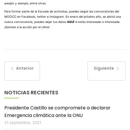
awajún y wampis, entre otras.
Para formar parte de la Escuela de activistas, puedes seguir las convocatorias del
MOCICC en Facebook, twitter e Instagram. En enero del próximo año, se abrirá una
nueva convocatoria, puedes dejar tus datos
AQUÍ
si estás interesado o interesada.
¡Súmate a la acción por el clima!
Anterior
Siguiente
NOTICIAS RECIENTES
Presidente Castillo se compromete a declarar
Emergencia climática ante la ONU
21 septiembre, 2021