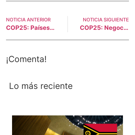
NOTICIA ANTERIOR
NOTICIA SIGUIENTE
COP25: Países sudamericanos no están cumpliendo compromisos climáticos
COP25: Negociaciones sin definir y varios pendientes informó Ministra Fabiola Muñoz
¡Comenta!
Lo más reciente