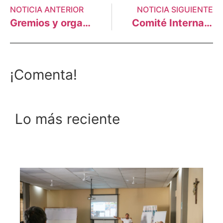
NOTICIA ANTERIOR
NOTICIA SIGUIENTE
Gremios y organizaciones afectadas por derrames exigen dejar el petróleo bajo tierra
Comité Internacional del FOSPA exige cumplimiento de acciones en defensa de la Amazonía
¡Comenta!
Lo más reciente