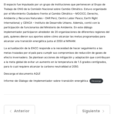
El espacio fue impulsado por un grupo de instituciones que pertenecen al Grupo de
Trabajo de ONG de la Comisión Nacional sobre Cambio Climático. Estuvo organizado
por el Movimiento Ciudadano frente al Cambio Climático – MOCICC; Derecho,
Ambiente y Recursos Naturales – DAR Perú; Centro Labor Pasco; Earth Right
International; y CENCA – Instituto de Desarrollo Urbano. Además, contó con la
participación de funcionarios del Ministerio de Ambiente. En este diálogo
implementador participaron alrededor de 20 organizaciones de diferentes regiones del
país, quienes dieron sus aportes sobre cómo alcanzar las metas programadas para
alcanzar una transición energética justa al 2050 al MINAM.
La actualización de la ENCC responde a la necesidad de hacer seguimiento a las
metas trazadas por el país para cumplir sus compromisos de reducción de gases de
efecto invernadero. Se plantean acciones de mitigación y adaptación que contribuyan
a la meta global de evitar un aumento en la temperatura de 1.5 grados centígrados,
para lo cual requiere alcanzar la carbono neutralidad al 2050.
Descarga el documento
AQUÍ
Informe-de-Dialogo-de-Implementador-sobre-transición-energética
Descarga
Anterior
Siguiente