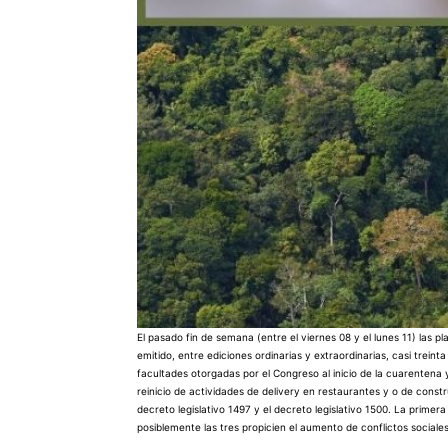
El pasado fin de semana (entre el viernes 08 y el lunes 11) las p
emitido, entre ediciones ordinarias y extraordinarias, casi trein
facultades otorgadas por el Congreso al inicio de la cuarentena 
reinicio de actividades de delivery en restaurantes y o de const
decreto legislativo 1497 y el decreto legislativo 1500. La prime
posiblemente las tres propicien el aumento de conflictos sociales