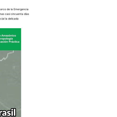
 marco de la Emergencia
enas casi cincuenta días
ial la delicada