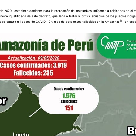
e 2020, establece acciones para la protección de los pueblos indígenas u originarios en el
ora injustificada de este decreto, que llega a tratar la crítica situación de los pueblos indíg
[1]
casi cuatro mil casos de COVID-19 y más de doscientos fallecidos en la Amazonía
(en espec