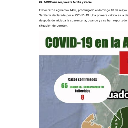
DL 1489: una respuesta tardía y vacía
El Decreto Legislativo 1489, promulgado el domingo 10 de mayo d
Sanitaria declarada por el COVID-19. Una primera crítica es la dem
después de iniciada la cuarentena, cuando ya se han reportado 
situación de Loreto).