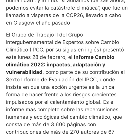
humanidad”, y afirmó: “si aunamos fuerzas ahora,
podemos evitar la catástrofe climática”, que fue un
llamado a vísperas de la COP26, llevado a cabo
en Glasgow el año pasado
El Grupo de Trabajo II del Grupo
Intergubernamental de Expertos sobre Cambio
Climático (IPCC, por su siglas en inglés) presentó
este lunes 28 de febrero, el
informe Cambio
climático 2022: impactos, adaptación y
vulnerabilidad
, como parte de su contribución al
Sexto Informe de Evaluación del IPCC, donde
insiste en que una acción urgente es la única
forma de hacer frente a los riesgos crecientes
impulsados por el calentamiento global. Es el
informe más completo sobre las repercusiones
humanas y ecológicas del cambio climático, que
consta de más de 3.600 páginas con
contribuciones de más de 270 autores de 67