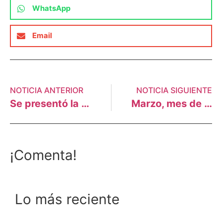
WhatsApp
Email
NOTICIA ANTERIOR
NOTICIA SIGUIENTE
Se presentó la campaña del Tratado de No Proliferación de Combustibles Fósiles
Marzo, mes de manifestaciones por el agua y el clima
¡Comenta!
Lo más reciente