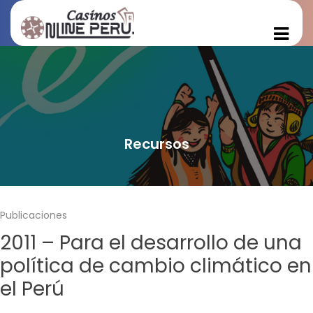
Recursos
Publicaciones
2011 – Para el desarrollo de una
política de cambio climático en
el Perú