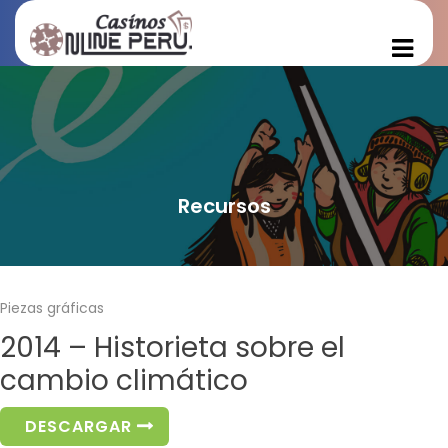
Recursos
Piezas gráficas
2014 – Historieta sobre el
cambio climático
DESCARGAR