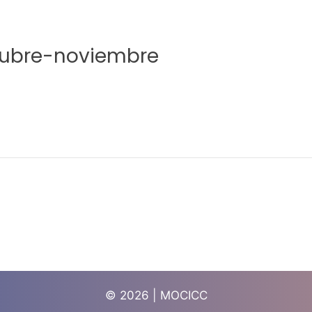
ctubre-noviembre
© 2026 | MOCICC