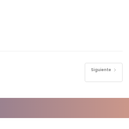
Siguiente