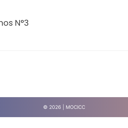
nos N°3
© 2026 | MOCICC