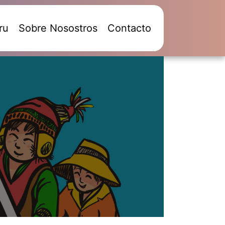
ru
Sobre Nosostros
Contacto