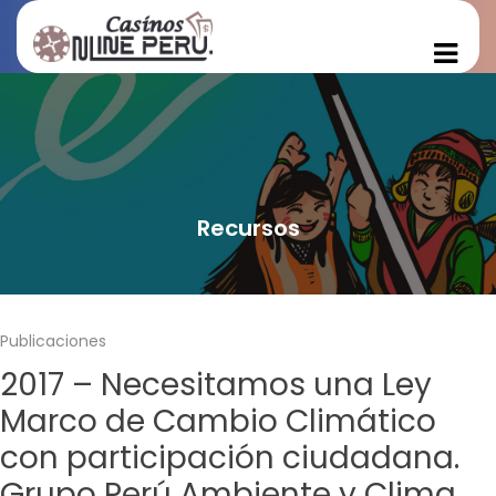
Recursos
Publicaciones
2017 – Necesitamos una Ley
Marco de Cambio Climático
con participación ciudadana.
Grupo Perú Ambiente y Clima