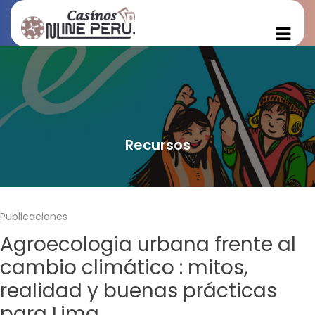
Recursos
Publicaciones
Agroecologia urbana frente al
cambio climático : mitos,
realidad y buenas prácticas
para Lima