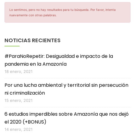
Lo sentimos, pero no hay resultados para tu búsqueda. Por favor, intenta
nuevamente con otras palabras.
NOTICIAS RECIENTES
#ParaNoRepetir: Desigualdad e impacto de la
pandemia en la Amazonía
18 enero, 2021
Por una lucha ambiental y territorial sin persecución
ni criminalización
15 enero, 2021
6 estudios imperdibles sobre Amazonía que nos dejó
el 2020 (+BONUS)
14 enero, 2021