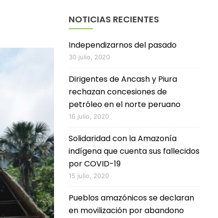
NOTICIAS RECIENTES
Independizarnos del pasado
30 julio, 2020
Dirigentes de Ancash y Piura
rechazan concesiones de
petróleo en el norte peruano
16 julio, 2020
Solidaridad con la Amazonía
indígena que cuenta sus fallecidos
por COVID-19
15 julio, 2020
Pueblos amazónicos se declaran
en movilización por abandono