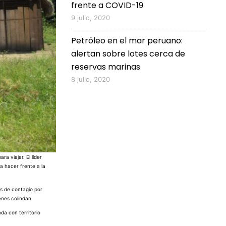
frente a COVID-19
9 julio, 2020
Petróleo en el mar peruano:
alertan sobre lotes cerca de
reservas marinas
8 julio, 2020
ara viajar. El líder
a hacer frente a la
os de contagio por
enes colindan.
da con territorio