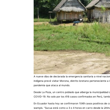
A nueve días de declarada la emergencia sanitaria a nivel nacio
indígena prevé visitar Morona, distrito loretano perteneciente a
pandemia que ataca al mundo.
Desde La Poza, un centro poblado que alberga la municipalidad d
COVID-19. No solo por los 416 casos confirmados en Perú, tambié
En Ecuador hasta hoy se confirmaron 1049 casos positivos de co
wampis. “Sucua está como a 3 o 4 horas en carro desde la últim