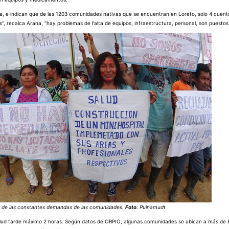
ra, e indican que de las 1203 comunidades nativas que se encuentran en Loreto, solo 4 cuen
s”, recalca Arana, “hay problemas de falta de equipos, infraestructura, personal, son puestos 
a de las constantes demandas de las comunidades.
Foto
: Puinamudt
e salud tarde máximo 2 horas. Según datos de ORPIO, algunas comunidades se ubican a más de 