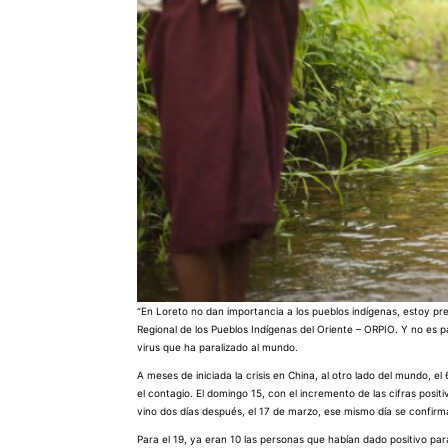
“En Loreto no dan importancia a los pueblos indígenas, estoy pre
Regional de los Pueblos Indígenas del Oriente – ORPIO. Y no es 
virus que ha paralizado al mundo.
A meses de iniciada la crisis en China, al otro lado del mundo, 
el contagio. El domingo 15, con el incremento de las cifras positi
vino dos días después, el 17 de marzo, ese mismo día se confirma
Para el 19, ya eran 10 las personas que habían dado positivo p