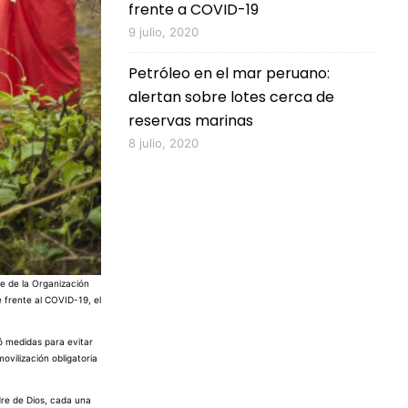
frente a COVID-19
9 julio, 2020
Petróleo en el mar peruano:
alertan sobre lotes cerca de
reservas marinas
8 julio, 2020
te de la Organización
 frente al COVID-19, el
tó medidas para evitar
ovilización obligatoria
dre de Dios, cada una