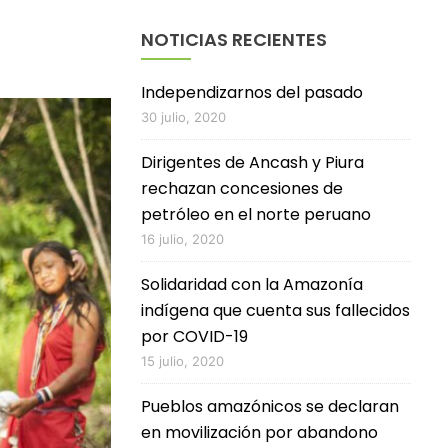
NOTICIAS RECIENTES
Independizarnos del pasado
30 julio, 2020
Dirigentes de Ancash y Piura
rechazan concesiones de
petróleo en el norte peruano
16 julio, 2020
Solidaridad con la Amazonía
indígena que cuenta sus fallecidos
por COVID-19
15 julio, 2020
Pueblos amazónicos se declaran
en movilización por abandono