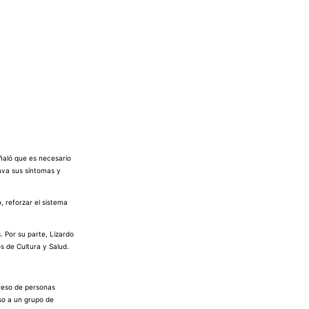
eñaló que es necesario
rava sus síntomas y
, reforzar el sistema
 Por su parte, Lizardo
os de Cultura y Salud.
greso de personas
eso a un grupo de