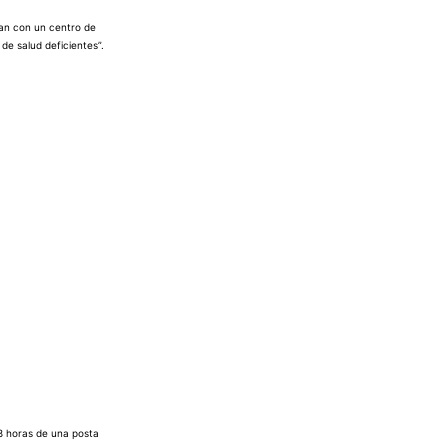
tan con un centro de
de salud deficientes”.
8 horas de una posta