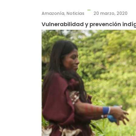
Amazonía
,
Noticias
20 marzo, 2020
Vulnerabilidad y prevención ind