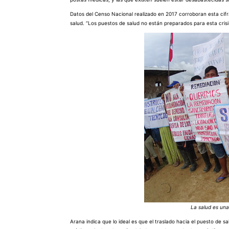
Datos del Censo Nacional realizado en 2017 corroboran esta cif
salud. “Los puestos de salud no están preparados para esta crisi
La salud es un
Arana indica que lo ideal es que el traslado hacia el puesto d