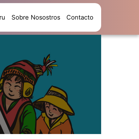
ru
Sobre Nosostros
Contacto