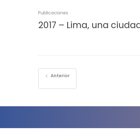
Publicaciones
2017 – Lima, una ciudad
Anterior